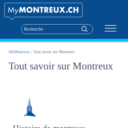
Toggle nav
MyMontreux
›
Tout savoir sur Montreux
Tout savoir sur Montreux