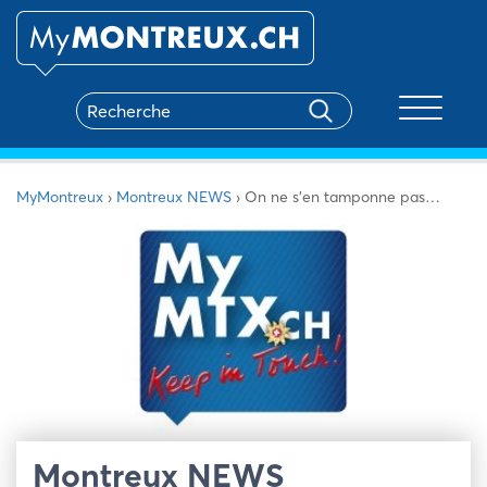
Toggle na
MyMontreux
›
Montreux NEWS
›
On ne s’en tamponne pas…
Montreux NEWS