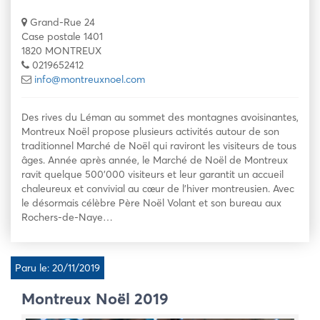
Grand-Rue 24
Case postale 1401
1820 MONTREUX
0219652412
info@montreuxnoel.com
Des rives du Léman au sommet des montagnes avoisinantes,
Montreux Noël propose plusieurs activités autour de son
traditionnel Marché de Noël qui raviront les visiteurs de tous
âges. Année après année, le Marché de Noël de Montreux
ravit quelque 500’000 visiteurs et leur garantit un accueil
chaleureux et convivial au cœur de l’hiver montreusien. Avec
le désormais célèbre Père Noël Volant et son bureau aux
Rochers-de-Naye…
Paru le: 20/11/2019
Montreux Noël 2019