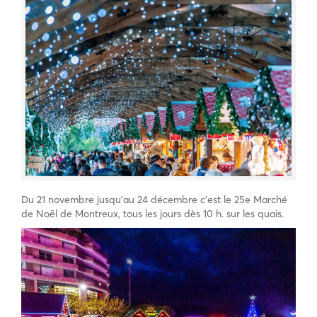
Du 21 novembre jusqu’au 24 décembre c’est le 25e Marché
de Noël de Montreux, tous les jours dès 10 h. sur les quais.