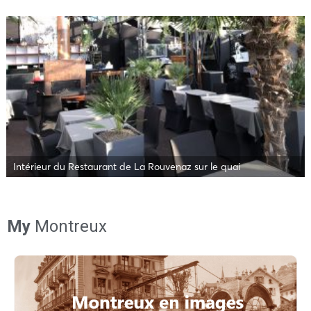
Intérieur du Restaurant de La Rouvenaz sur le quai
My
Montreux