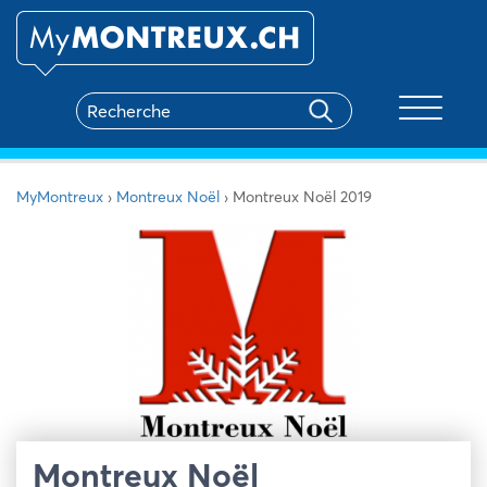
Toggle na
MyMontreux
›
Montreux Noël
›
Montreux Noël 2019
Montreux Noël