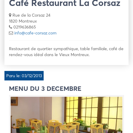
Café Restaurant La Corsaz
Rue de la Corsaz 24
1820 Montreux
0219636865
info@cafe-corsaz.com
Restaurant de quartier sympathique, table familiale, café de
rendez-vous idéal dans le Vieux Montreux.
Paru le: 03/12/2013
MENU DU 3 DECEMBRE