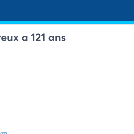
eux a 121 ans
 ans