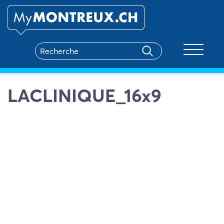
Toggle na
LACLINIQUE_16x9