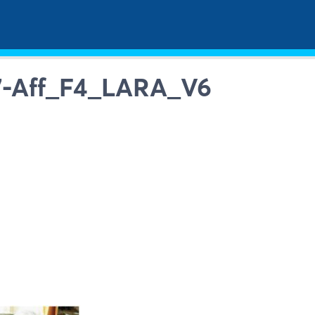
7-Aff_F4_LARA_V6