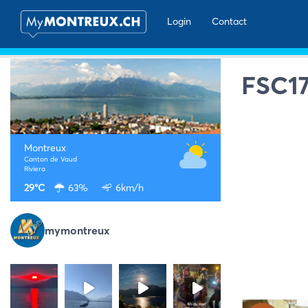
Login
Contact
FSC1
Montreux
Canton de Vaud
Riviera
29°C
63%
6km/h
mymontreux