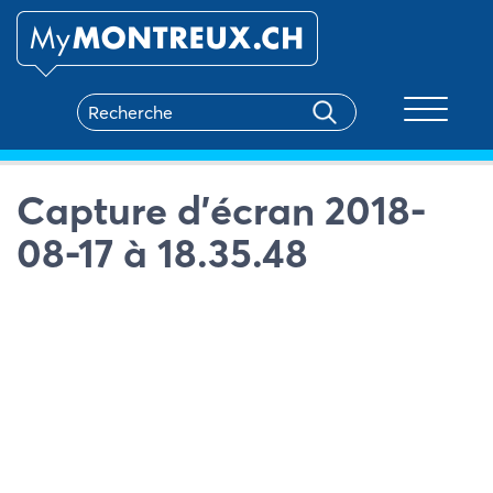
Toggle na
Capture d’écran 2018-
08-17 à 18.35.48