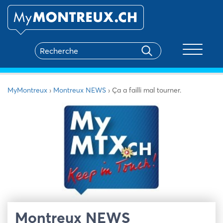
Toggle na
MyMontreux
›
Montreux NEWS
›
Ça a failli mal tourner.
Montreux NEWS