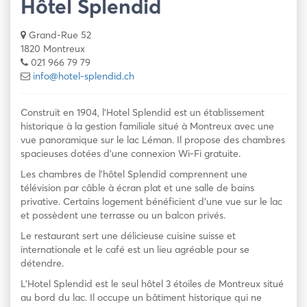
Hôtel Splendid
Grand-Rue 52
1820 Montreux
021 966 79 79
info@hotel-splendid.ch
Construit en 1904, l’Hotel Splendid est un établissement
historique à la gestion familiale situé à Montreux avec une
vue panoramique sur le lac Léman. Il propose des chambres
spacieuses dotées d’une connexion Wi-Fi gratuite.
Les chambres de l’hôtel Splendid comprennent une
télévision par câble à écran plat et une salle de bains
privative. Certains logement bénéficient d’une vue sur le lac
et possèdent une terrasse ou un balcon privés.
Le restaurant sert une délicieuse cuisine suisse et
internationale et le café est un lieu agréable pour se
détendre.
L’Hotel Splendid est le seul hôtel 3 étoiles de Montreux situé
au bord du lac. Il occupe un bâtiment historique qui ne