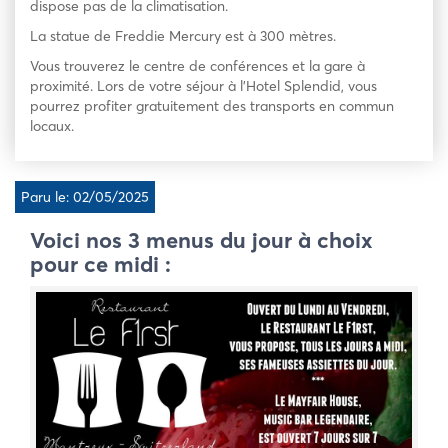
dispose pas de la climatisation.
La statue de Freddie Mercury est à 300 mètres.
Vous trouverez le centre de conférences et la gare à
proximité. Lors de votre séjour à l’Hotel Splendid, vous
pourrez profiter gratuitement des transports en commun
locaux.
Paru le: 02/05/2025
Voici nos 3 menus du jour à choix
pour ce midi :