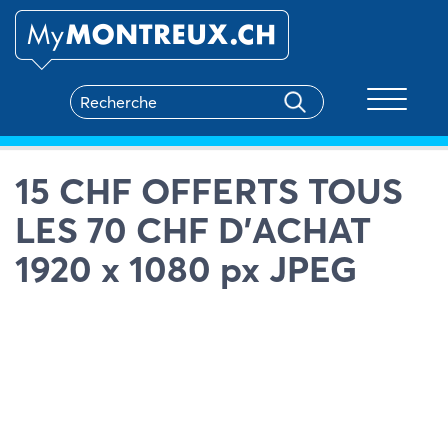
Toggle na
15 CHF OFFERTS TOUS
LES 70 CHF D’ACHAT
1920 x 1080 px JPEG