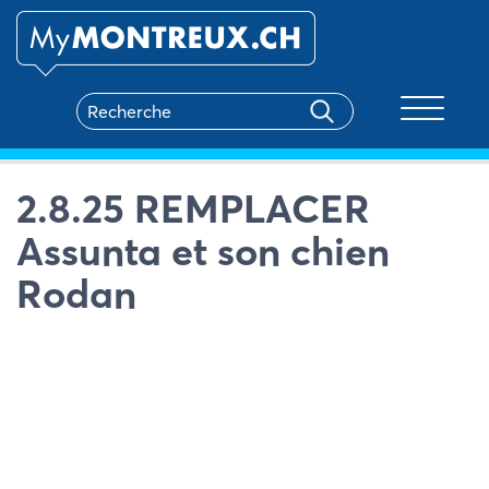
Toggle na
2.8.25 REMPLACER
Assunta et son chien
Rodan