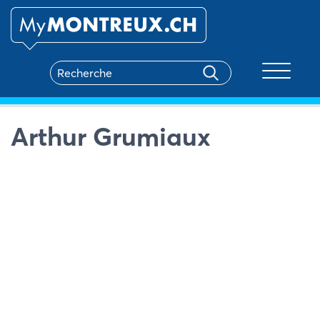
Toggle na
Arthur Grumiaux