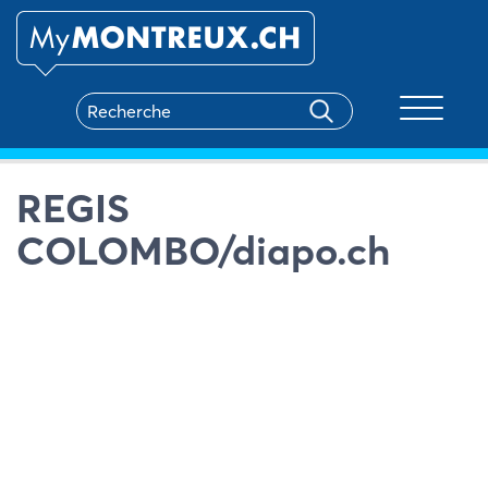
Toggle na
REGIS
COLOMBO/diapo.ch