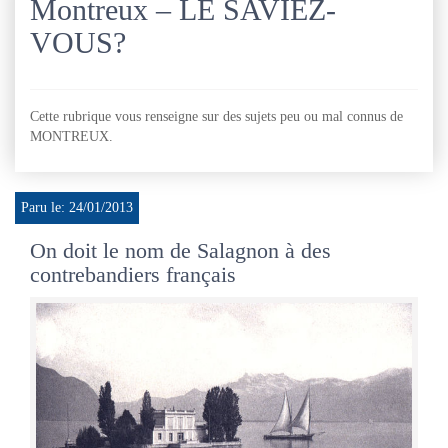
Montreux – LE SAVIEZ-
VOUS?
Cette rubrique vous renseigne sur des sujets peu ou mal connus de
MONTREUX.
Paru le: 24/01/2013
On doit le nom de Salagnon à des
contrebandiers français