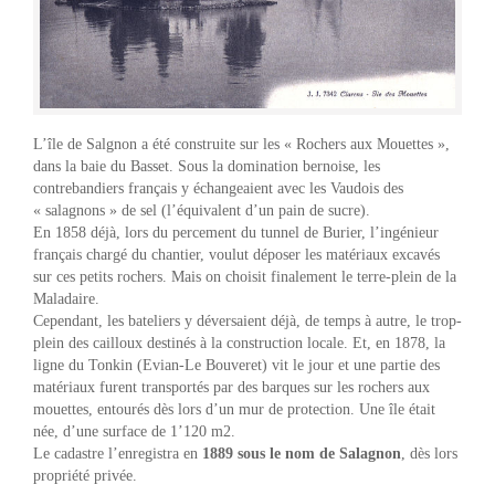
L’île de Salgnon a été construite sur les « Rochers aux Mouettes »,
dans la baie du Basset. Sous la domination bernoise, les
contrebandiers français y échangeaient avec les Vaudois des
« salagnons » de sel (l’équivalent d’un pain de sucre).
En 1858 déjà, lors du percement du tunnel de Burier, l’ingénieur
français chargé du chantier, voulut déposer les matériaux excavés
sur ces petits rochers. Mais on choisit finalement le terre-plein de la
Maladaire.
Cependant, les bateliers y déversaient déjà, de temps à autre, le trop-
plein des cailloux destinés à la construction locale. Et, en 1878, la
ligne du Tonkin (Evian-Le Bouveret) vit le jour et une partie des
matériaux furent transportés par des barques sur les rochers aux
mouettes, entourés dès lors d’un mur de protection. Une île était
née, d’une surface de 1’120 m2.
Le cadastre l’enregistra en
1889 sous le nom de Salagnon
, dès lors
propriété privée.