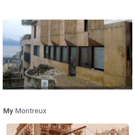
My
Montreux