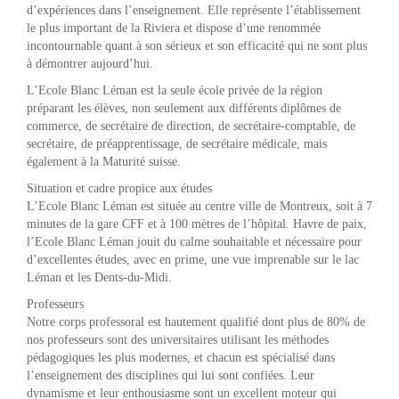
d’expériences dans l’enseignement. Elle représente l’établissement
le plus important de la Riviera et dispose d’une renommée
incontournable quant à son sérieux et son efficacité qui ne sont plus
à démontrer aujourd’hui.
L’Ecole Blanc Léman est la seule école privée de la région
préparant les élèves, non seulement aux différents diplômes de
commerce, de secrétaire de direction, de secrétaire-comptable, de
secrétaire, de préapprentissage, de secrétaire médicale, mais
également à la Maturité suisse.
Situation et cadre propice aux études
L’Ecole Blanc Léman est située au centre ville de Montreux, soit à 7
minutes de la gare CFF et à 100 mètres de l’hôpital. Havre de paix,
l’Ecole Blanc Léman jouit du calme souhaitable et nécessaire pour
d’excellentes études, avec en prime, une vue imprenable sur le lac
Léman et les Dents-du-Midi.
Professeurs
Notre corps professoral est hautement qualifié dont plus de 80% de
nos professeurs sont des universitaires utilisant les méthodes
pédagogiques les plus modernes, et chacun est spécialisé dans
l’enseignement des disciplines qui lui sont confiées. Leur
dynamisme et leur enthousiasme sont un excellent moteur qui