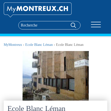
Toggle nav
MyMontreux
›
Ecole Blanc Léman
›
Ecole Blanc Léman
Ecole Blanc Léman