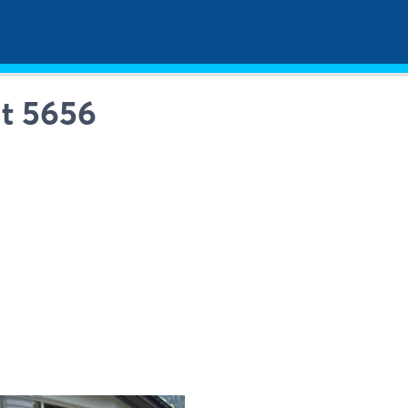
it 5656