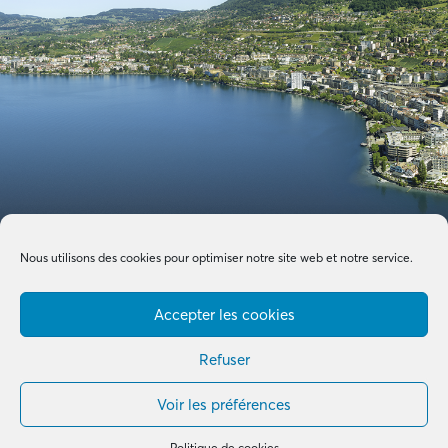
Nous utilisons des cookies pour optimiser notre site web et notre service.
Accepter les cookies
Refuser
Voir les préférences
Made with by
B+G & Partners SA
© 2026 –
Tous droits réservés
Politique de cookies