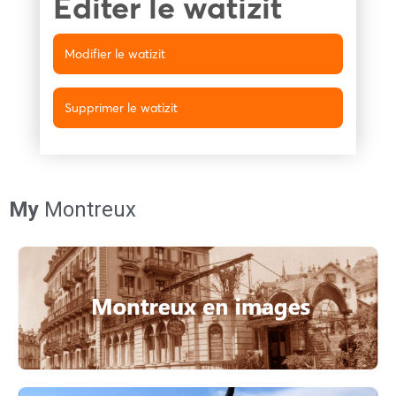
Editer le watizit
Modifier le watizit
Supprimer le watizit
My
Montreux