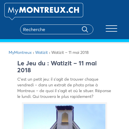
Toggle na
MyMontreux
›
Watizit
›
Watizit – 11 mai 2018
Le Jeu du : Watizit – 11 mai
2018
C’est un petit jeu: il s’agit de trouver chaque
vendredi – dans un extrait de photo prise à
Montreux – de quoi il s’agit et où le situer. Réponse
le lundi. Qui trouvera le plus rapidement?