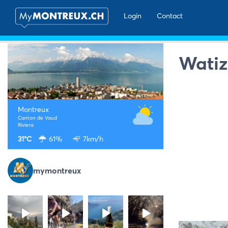
Login
Contact
Watiz
Montreux
Canton de Vaud
Riviera
31°C
61%
7km/h
mymontreux