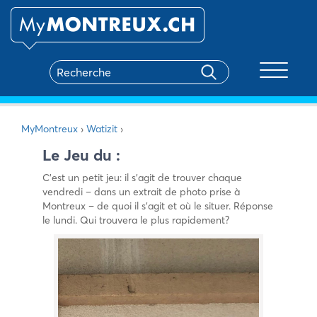
Toggle na
MyMontreux
›
Watizit
›
Le Jeu du :
C’est un petit jeu: il s’agit de trouver chaque
vendredi – dans un extrait de photo prise à
Montreux – de quoi il s’agit et où le situer. Réponse
le lundi. Qui trouvera le plus rapidement?