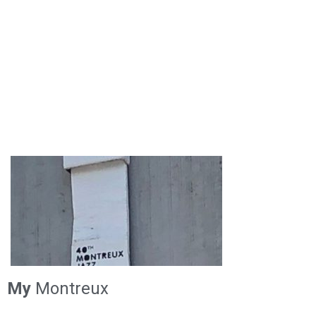
My
Montreux