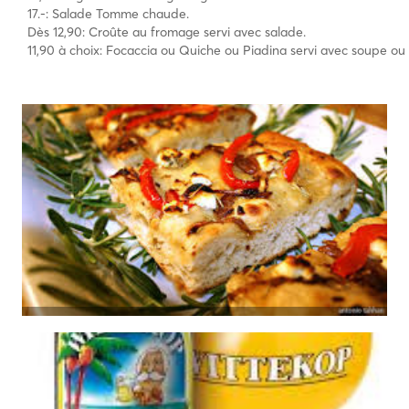
17.-: Salade Tomme chaude.
Dès 12,90: Croûte au fromage servi avec salade.
11,90 à choix: Focaccia ou Quiche ou Piadina servi avec soupe ou 