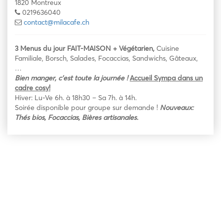
1820 Montreux
0219636040
contact@milacafe.ch
3 Menus du jour FAIT-MAISON + Végétarien,
Cuisine
Familiale, Borsch, Salades, Focaccias, Sandwichs, Gâteaux,
…
Bien manger, c’est toute la
journée !
Accueil Sympa dans un
cadre cosy!
Hiver: Lu-Ve 6h. à 18h30 – Sa 7h. à 14h.
Soirée disponible pour groupe sur demande !
Nouveaux:
Thés bios, Focaccias, Bières artisanales.