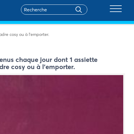
Toggle na
adre cosy ou à l’emporter.
enus chaque jour dont 1 assiette
re cosy ou à l’emporter.