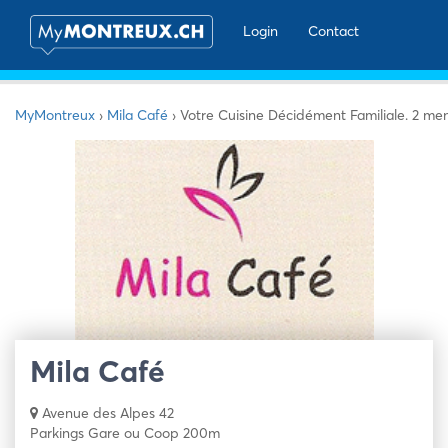
Login
Contact
MyMontreux
›
Mila Café
›
Votre Cuisine Décidément Familiale. 2 men
Mila Café
Avenue des Alpes 42
Parkings Gare ou Coop 200m