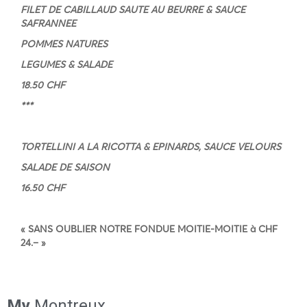
FILET DE CABILLAUD SAUTE AU BEURRE & SAUCE
SAFRANNEE
POMMES NATURES
LEGUMES & SALADE
18.50 CHF
***
TORTELLINI A LA RICOTTA & EPINARDS, SAUCE VELOURS
SALADE DE SAISON
16.50 CHF
«
SANS OUBLIER NOTRE FONDUE MOITIE-MOITIE à CHF
24.–
»
My
Montreux