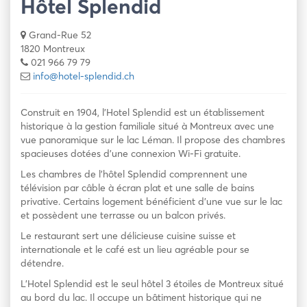
Hôtel Splendid
Grand-Rue 52
1820 Montreux
021 966 79 79
info@hotel-splendid.ch
Construit en 1904, l’Hotel Splendid est un établissement
historique à la gestion familiale situé à Montreux avec une
vue panoramique sur le lac Léman. Il propose des chambres
spacieuses dotées d’une connexion Wi-Fi gratuite.
Les chambres de l’hôtel Splendid comprennent une
télévision par câble à écran plat et une salle de bains
privative. Certains logement bénéficient d’une vue sur le lac
et possèdent une terrasse ou un balcon privés.
Le restaurant sert une délicieuse cuisine suisse et
internationale et le café est un lieu agréable pour se
détendre.
L’Hotel Splendid est le seul hôtel 3 étoiles de Montreux situé
au bord du lac. Il occupe un bâtiment historique qui ne