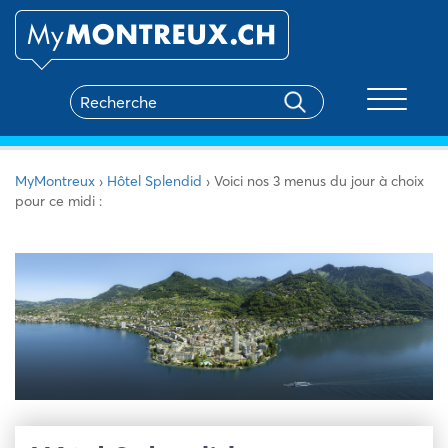
Toggle na
MyMontreux
›
Hôtel Splendid
›
Voici nos 3 menus du jour à choix
pour ce midi :