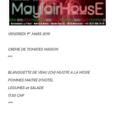
er
VENDREDI 1
MARS 2019
CREME DE TOMATES MAISON
***
BLANQUETTE DE VEAU (CH) MIJOTE A LA MODE
POMMES MAITRE D’HOTEL
LEGUMES et SALADE
17.50 CHF
***