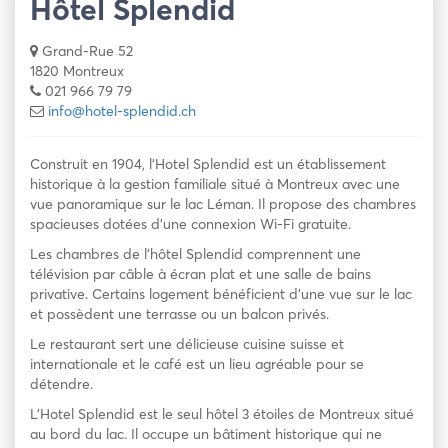
Hôtel Splendid
Grand-Rue 52
1820 Montreux
021 966 79 79
info@hotel-splendid.ch
Construit en 1904, l’Hotel Splendid est un établissement
historique à la gestion familiale situé à Montreux avec une
vue panoramique sur le lac Léman. Il propose des chambres
spacieuses dotées d’une connexion Wi-Fi gratuite.
Les chambres de l’hôtel Splendid comprennent une
télévision par câble à écran plat et une salle de bains
privative. Certains logement bénéficient d’une vue sur le lac
et possèdent une terrasse ou un balcon privés.
Le restaurant sert une délicieuse cuisine suisse et
internationale et le café est un lieu agréable pour se
détendre.
L’Hotel Splendid est le seul hôtel 3 étoiles de Montreux situé
au bord du lac. Il occupe un bâtiment historique qui ne