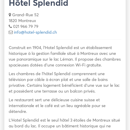
Hôtel Splendid
Grand-Rue 52
1820 Montreux
021 966 79 79
info@hotel-splendid.ch
Construit en 1904, l’Hotel Splendid est un établissement
historique à la gestion familiale situé à Montreux avec une
vue panoramique sur le lac Léman. Il propose des chambres
spacieuses dotées d’une connexion Wi-Fi gratuite.
Les chambres de l’hôtel Splendid comprennent une
télévision par câble à écran plat et une salle de bains
privative. Certains logement bénéficient d’une vue sur le lac
et possèdent une terrasse ou un balcon privés.
Le restaurant sert une délicieuse cuisine suisse et
internationale et le café est un lieu agréable pour se
détendre.
L’Hotel Splendid est le seul hôtel 3 étoiles de Montreux situé
au bord du lac. Il occupe un bâtiment historique qui ne