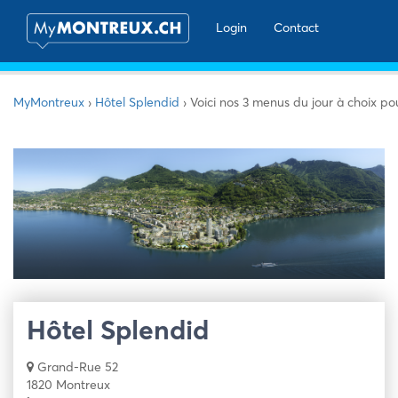
Login
Contact
MyMontreux
›
Hôtel Splendid
›
Voici nos 3 menus du jour à choix pou
Hôtel Splendid
Grand-Rue 52
1820 Montreux