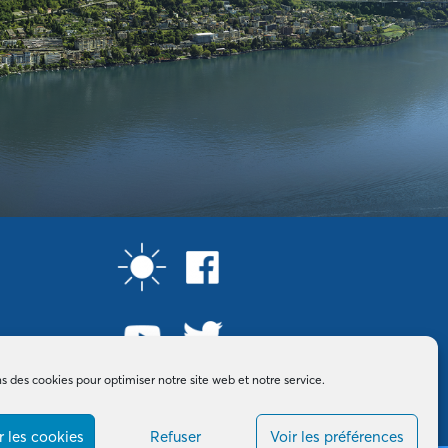
ns des cookies pour optimiser notre site web et notre service.
 les cookies
Refuser
Voir les préférences