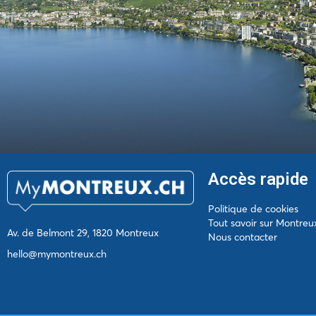
Accès rapide
Politique de cookies
Tout savoir sur Montreu
Av. de Belmont 29, 1820 Montreux
Nous contacter
hello@mymontreux.ch