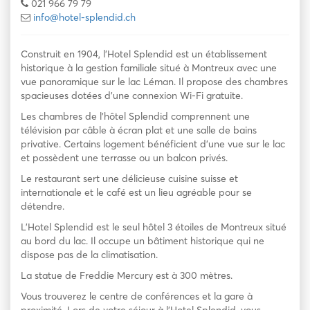
021 966 79 79
info@hotel-splendid.ch
Construit en 1904, l’Hotel Splendid est un établissement
historique à la gestion familiale situé à Montreux avec une
vue panoramique sur le lac Léman. Il propose des chambres
spacieuses dotées d’une connexion Wi-Fi gratuite.
Les chambres de l’hôtel Splendid comprennent une
télévision par câble à écran plat et une salle de bains
privative. Certains logement bénéficient d’une vue sur le lac
et possèdent une terrasse ou un balcon privés.
Le restaurant sert une délicieuse cuisine suisse et
internationale et le café est un lieu agréable pour se
détendre.
L’Hotel Splendid est le seul hôtel 3 étoiles de Montreux situé
au bord du lac. Il occupe un bâtiment historique qui ne
dispose pas de la climatisation.
La statue de Freddie Mercury est à 300 mètres.
Vous trouverez le centre de conférences et la gare à