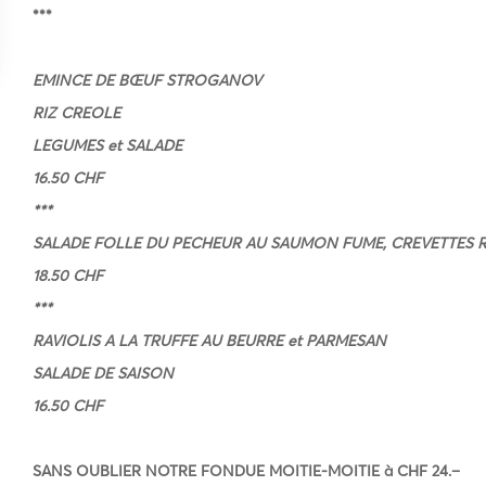
***
EMINCE DE BŒUF STROGANOV
RIZ CREOLE
LEGUMES et SALADE
16.50 CHF
***
SALADE FOLLE DU PECHEUR AU SAUMON FUME, CREVETTES R
18.50 CHF
***
RAVIOLIS A LA TRUFFE AU BEURRE et PARMESAN
SALADE DE SAISON
16.50 CHF
SANS OUBLIER NOTRE FONDUE MOITIE-MOITIE à CHF 24.–