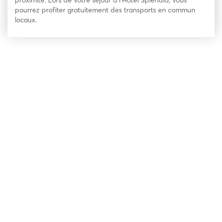
proximité. Lors de votre séjour à l’Hotel Splendid, vous
pourrez profiter gratuitement des transports en commun
locaux.