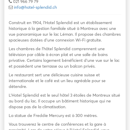
021 966 79 79
info@hotel-splendid.ch
Construit en 1904, l’Hotel Splendid est un établissement
historique à la gestion familiale situé à Montreux avec une
vue panoramique sur le lac Léman. Il propose des chambres
spacieuses dotées d’une connexion Wi-Fi gratuite.
Les chambres de l’hôtel Splendid comprennent une
télévision par câble à écran plat et une salle de bains
privative. Certains logement bénéficient d’une vue sur le lac
et possèdent une terrasse ou un balcon privés.
Le restaurant sert une délicieuse cuisine suisse et
internationale et le café est un lieu agréable pour se
détendre.
L’Hotel Splendid est le seul hôtel 3 étoiles de Montreux situé
au bord du lac. Il occupe un bâtiment historique qui ne
dispose pas de la climatisation.
La statue de Freddie Mercury est à 300 mètres.
Vous trouverez le centre de conférences et la gare à