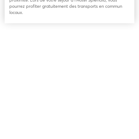
proximité. Lors de votre séjour à l’Hotel Splendid, vous
pourrez profiter gratuitement des transports en commun
locaux.