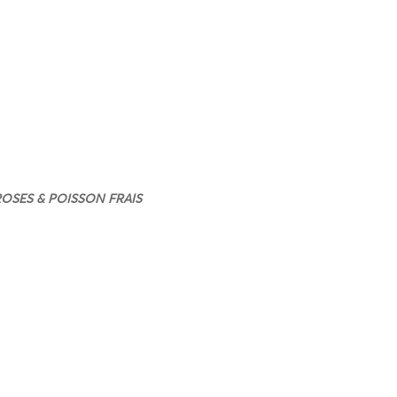
OSES & POISSON FRAIS