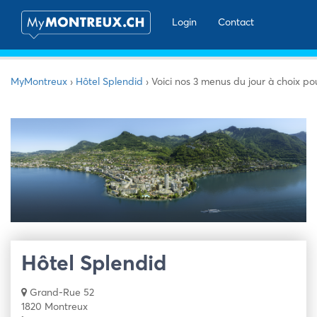
Login
Contact
MyMontreux
›
Hôtel Splendid
›
Voici nos 3 menus du jour à choix pou
Hôtel Splendid
Grand-Rue 52
1820 Montreux