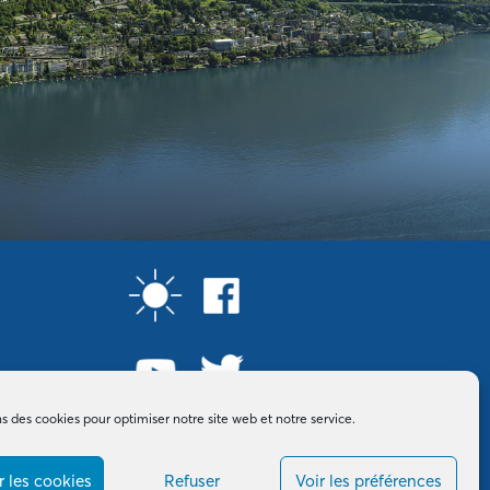
ns des cookies pour optimiser notre site web et notre service.
 les cookies
Refuser
Voir les préférences