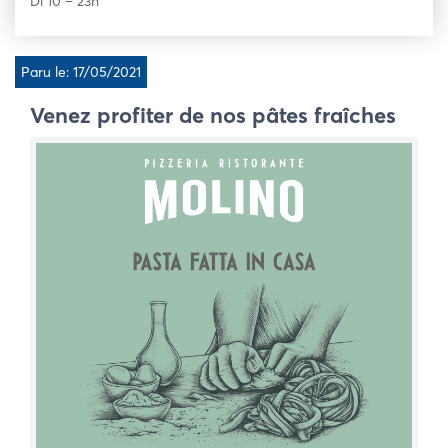
Di 10 – 23h
Paru le: 17/05/2021
Venez profiter de nos pâtes fraîches