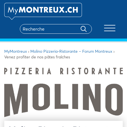
Toggle na
MyMontreux
›
Molino Pizzeria-Ristorante – Forum Montreux
›
Venez profiter de nos pâtes fraîches