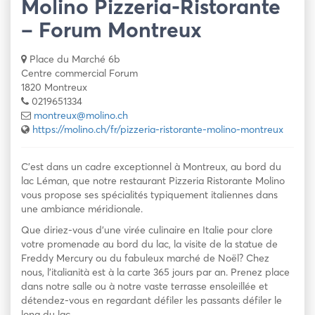
Molino Pizzeria-Ristorante
– Forum Montreux
Place du Marché 6b
Centre commercial Forum
1820 Montreux
0219651334
montreux@molino.ch
https://molino.ch/fr/pizzeria-ristorante-molino-montreux
C’est dans un cadre exceptionnel à Montreux, au bord du
lac Léman, que notre restaurant Pizzeria Ristorante Molino
vous propose ses spécialités typiquement italiennes dans
une ambiance méridionale.
Que diriez-vous d’une virée culinaire en Italie pour clore
votre promenade au bord du lac, la visite de la statue de
Freddy Mercury ou du fabuleux marché de Noël? Chez
nous, l’italianità est à la carte 365 jours par an. Prenez place
dans notre salle ou à notre vaste terrasse ensoleillée et
détendez-vous en regardant défiler les passants défiler le
long du lac.