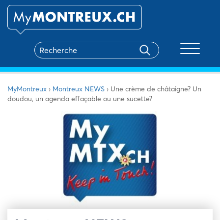
Toggle na
MyMontreux
›
Montreux NEWS
›
Une crème de châtaigne? Un
doudou, un agenda effaçable ou une sucette?