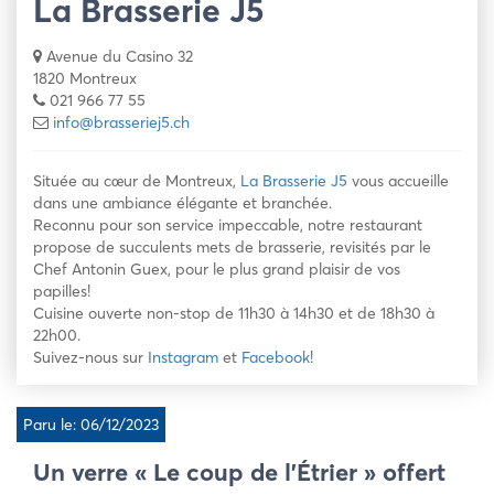
La Brasserie J5
Avenue du Casino 32
1820 Montreux
021 966 77 55
info@brasseriej5.ch
Située au cœur de Montreux,
La Brasserie J5
vous accueille
dans une ambiance élégante et branchée.
Reconnu pour son service impeccable, notre restaurant
propose de succulents mets de brasserie, revisités par le
Chef Antonin Guex, pour le plus grand plaisir de vos
papilles!
Cuisine ouverte non-stop de 11h30 à 14h30 et de 18h30 à
22h00.
Suivez-nous sur
Instagram
et
Facebook
!
Paru le: 06/12/2023
Un verre « Le coup de l’Étrier » offert