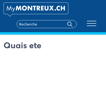
Toggle na
Quais ete