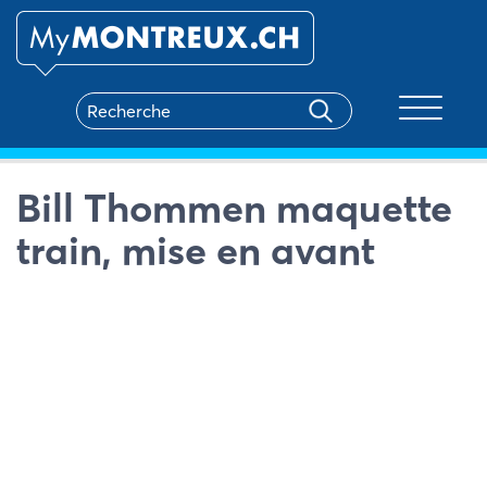
Toggle na
Bill Thommen maquette
train, mise en avant