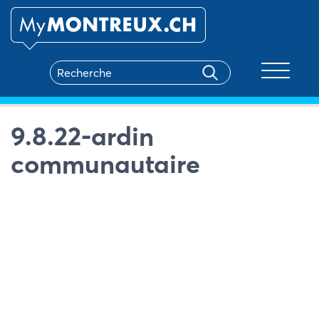
Toggle na
9.8.22-ardin
communautaire