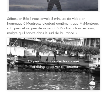
Sébastien Bédé nous envoie 5 minutes de vidéo en
hommage à Montreux, ajoutant gentiment que MyMontreux
« lui permet un peu de se sentir à Montreux tous les jours,
malgré qu’il habite dans le sud de la France. »
Cliquez pour accepter les cookies
marketing et activer ce contenu