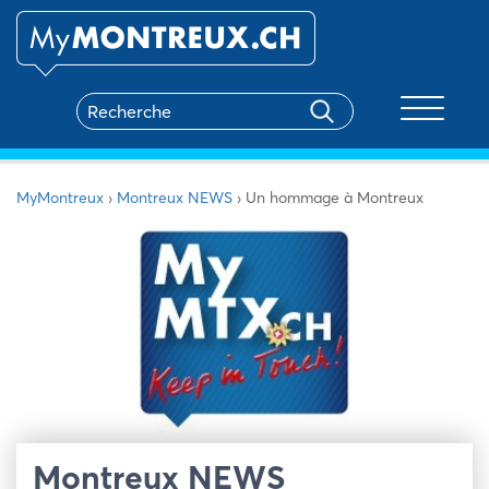
Toggle na
MyMontreux
›
Montreux NEWS
›
Un hommage à Montreux
Montreux NEWS