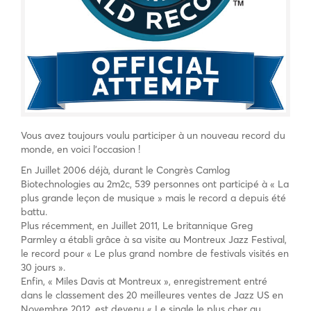
Vous avez toujours voulu participer à un nouveau record du
monde, en voici l’occasion !
En Juillet 2006 déjà, durant le Congrès Camlog
Biotechnologies au 2m2c, 539 personnes ont participé à « La
plus grande leçon de musique » mais le record a depuis été
battu.
Plus récemment, en Juillet 2011, Le britannique Greg
Parmley a établi grâce à sa visite au Montreux Jazz Festival,
le record pour « Le plus grand nombre de festivals visités en
30 jours ».
Enfin, « Miles Davis at Montreux », enregistrement entré
dans le classement des 20 meilleures ventes de Jazz US en
Novembre 2012, est devenu « Le single le plus cher au