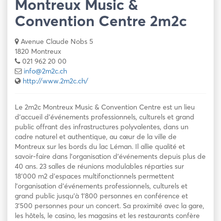
Montreux Music &
Convention Centre 2m2c
Avenue Claude Nobs 5
1820 Montreux
021 962 20 00
info@2m2c.ch
http://www.2m2c.ch/
Le 2m2c Montreux Music & Convention Centre est un lieu
d’accueil d’événements professionnels, culturels et grand
public offrant des infrastructures polyvalentes, dans un
cadre naturel et authentique, au cœur de la ville de
Montreux sur les bords du lac Léman. Il allie qualité et
savoir-faire dans l’organisation d’événements depuis plus de
40 ans. 23 salles de réunions modulables réparties sur
18’000 m2 d’espaces multifonctionnels permettent
l’organisation d’événements professionnels, culturels et
grand public jusqu’à 1’800 personnes en conférence et
3’500 personnes pour un concert. Sa proximité avec la gare,
les hôtels, le casino, les magasins et les restaurants confère