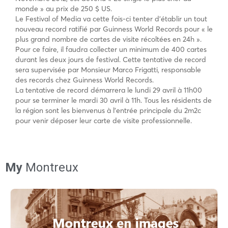
monde » au prix de 250 $ US.
Le Festival of Media va cette fois-ci tenter d’établir un tout
nouveau record ratifié par Guinness World Records pour « le
plus grand nombre de cartes de visite récoltées en 24h ».
Pour ce faire, il faudra collecter un minimum de 400 cartes
durant les deux jours de festival. Cette tentative de record
sera supervisée par Monsieur Marco Frigatti, responsable
des records chez Guinness World Records.
La tentative de record démarrera le lundi 29 avril à 11h00
pour se terminer le mardi 30 avril à 11h. Tous les résidents de
la région sont les bienvenus à l’entrée principale du 2m2c
pour venir déposer leur carte de visite professionnelle.
My
Montreux