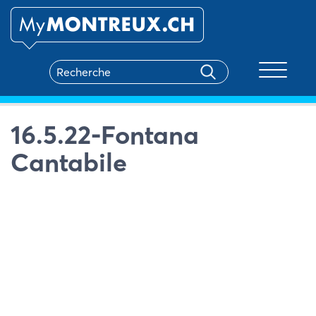
Toggle na
16.5.22-Fontana
Cantabile