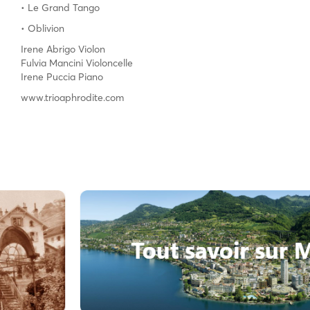
• Le Grand Tango
• Oblivion
Irene Abrigo Violon
Fulvia Mancini Violoncelle
Irene Puccia Piano
www.trioaphrodite.com