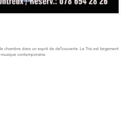
x
de chambre dans un esprit de de?couverte. Le Trio est largement
la musique contemporaine.