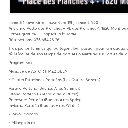
samedi 1 novembre – ouverture 19h, concert à 20h
Ancienne Poste des Planches – Pl. des Planches 4, 1820 Montreu
Entrée gratuite – Chapeau à la sortie
Réservations: 078 654 28 26
Trois jeunes femmes qui partagent leur passion pour la musique 
a? l’e?coute de son temps de part ses ouvertures sur l’art et de 
Programme :
Musique de ASTOR PIAZZOLLA
• Cuatro Estaciones Porteñas (Les Quatre Saisons):
Verano Porteño (Buenos Aires Summer)
Otoño Porteño (Buenos Aires Autumn)
Primavera Porteña (Buenos Aires Spring)
Invierno Porteño (Buenos Aires Winter)
• Revolucionario
• Milonga in re