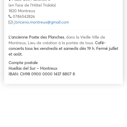
(en face de l'Hôtel Tralala)
1820 Montreux
0786542826
j.briceno.montreux@gmail.com
L’ancienne Poste des Planches
, dans la Vieille Ville de
Montreux, Lieu de création à la portée de tous.
Café-
concerts tous les vendredis et samedis dès 19 h. Fermé juillet
et août.
Compte postale
Huellas del Sur – Montreux
IBAN: CH98 0900 0000 1437 8807 8