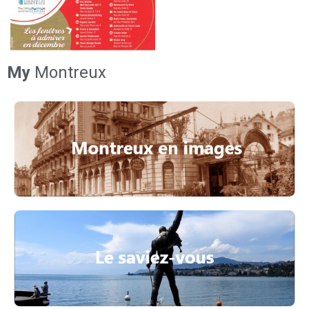
My
Montreux