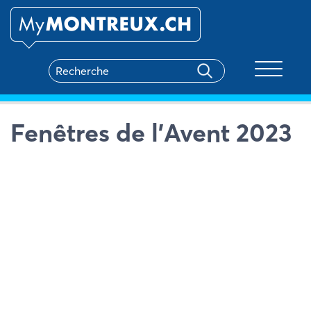
Toggle na
Fenêtres de l’Avent 2023