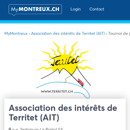
Login
Contact
MyMontreux
›
Association des intérêts de Territet (AIT)
›
Tournoi de
Association des intérêts de
Territet (AIT)
p.a. Tertianum Le Bristol SA