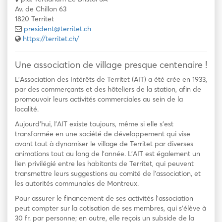
Av. de Chillon 63
1820 Territet
president@territet.ch
https://territet.ch/
Une association de village presque centenaire !
L’Association des Intérêts de Territet (AIT) a été crée en 1933,
par des commerçants et des hôteliers de la station, afin de
promouvoir leurs activités commerciales au sein de la
localité.
Aujourd’hui, l’AIT existe toujours, même si elle s’est
transformée en une société de développement qui vise
avant tout à dynamiser le village de Territet par diverses
animations tout au long de l’année. L’AIT est également un
lien privilégié entre les habitants de Territet, qui peuvent
transmettre leurs suggestions au comité de l’association, et
les autorités communales de Montreux.
Pour assurer le financement de ses activités l’association
peut compter sur la cotisation de ses membres, qui s’élève à
30 fr. par personne; en outre, elle reçois un subside de la