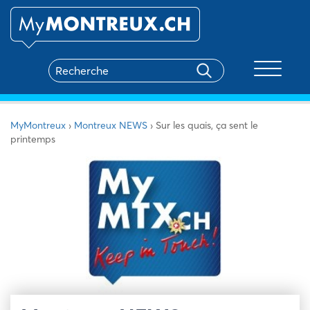
Toggle na
MyMontreux
›
Montreux NEWS
›
Sur les quais, ça sent le
printemps