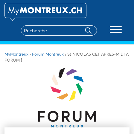
Toggle na
MyMontreux
›
Forum Montreux
›
St NICOLAS CET APRÈS-MIDI À
FORUM !