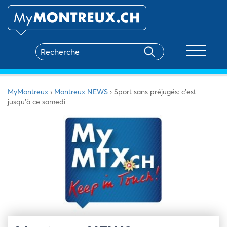
Toggle na
MyMontreux
›
Montreux NEWS
›
Sport sans préjugés: c’est
jusqu’à ce samedi