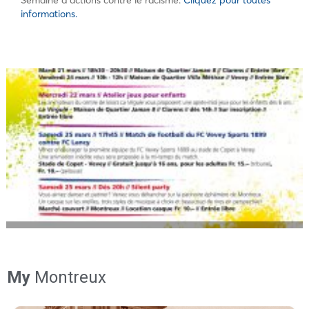
Semaine d’actions contre le racisme.
Cliquez pour toutes
informations.
My
Montreux