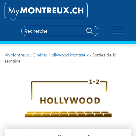
Toggle na
MyMontreux
›
Cinéma Hollywood Montreux
›
Sorties de la
semaine