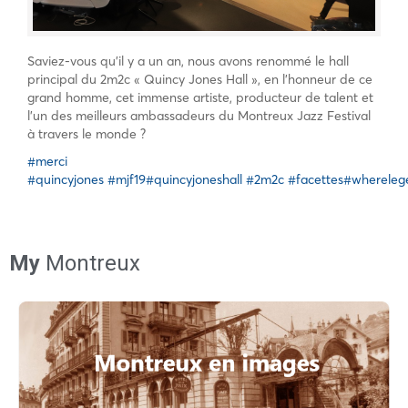
Saviez-vous qu’il y a un an, nous avons renommé le hall
principal du 2m2c « Quincy Jones Hall », en l’honneur de ce
grand homme, cet immense artiste, producteur de talent et
l’un des meilleurs ambassadeurs du Montreux Jazz Festival
à travers le monde ?
#merci
#quincyjones
#mjf19
#quincyjoneshall
#2m2c
#facettes
#whereleg
My
Montreux