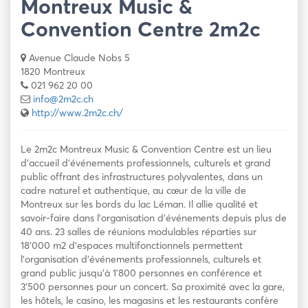
Montreux Music &
Convention Centre 2m2c
Avenue Claude Nobs 5
1820 Montreux
021 962 20 00
info@2m2c.ch
http://www.2m2c.ch/
Le 2m2c Montreux Music & Convention Centre est un lieu
d’accueil d’événements professionnels, culturels et grand
public offrant des infrastructures polyvalentes, dans un
cadre naturel et authentique, au cœur de la ville de
Montreux sur les bords du lac Léman. Il allie qualité et
savoir-faire dans l’organisation d’événements depuis plus de
40 ans. 23 salles de réunions modulables réparties sur
18’000 m2 d’espaces multifonctionnels permettent
l’organisation d’événements professionnels, culturels et
grand public jusqu’à 1’800 personnes en conférence et
3’500 personnes pour un concert. Sa proximité avec la gare,
les hôtels, le casino, les magasins et les restaurants confère