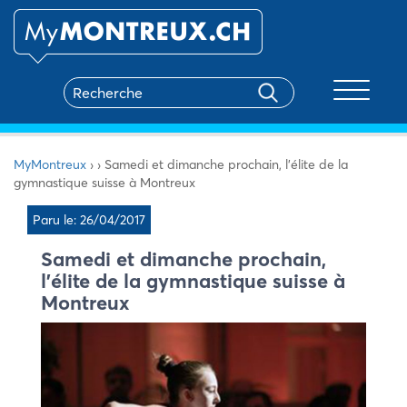
Toggle na
MyMontreux
›
›
Samedi et dimanche prochain, l’élite de la
gymnastique suisse à Montreux
Paru le: 26/04/2017
Samedi et dimanche prochain,
l’élite de la gymnastique suisse à
Montreux