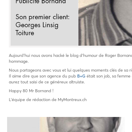
Aujourd’hui nous avons hacké le blog d’humour de Roger Bornand .
hommage.
Nous partageons avec vous et lui quelques moments clés de sa rich
Il aime dire que son agence du pub
B+G
était son job, sa femme 
aurez tout saisi de ce généreux altruiste.
Happy 80 Mr Bornand !
L’équipe de rédaction de MyMontreux.ch