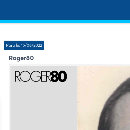
Paru le: 15/06/2022
Roger80