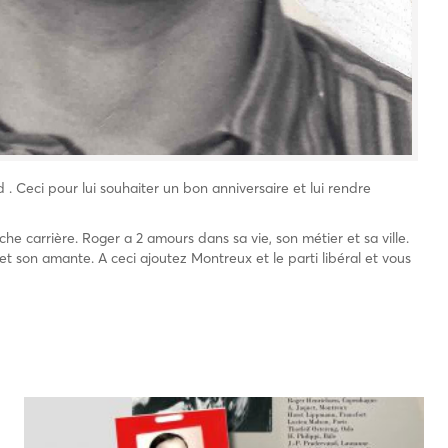
 Ceci pour lui souhaiter un bon anniversaire et lui rendre
e carrière. Roger a 2 amours dans sa vie, son métier et sa ville.
et son amante. A ceci ajoutez Montreux et le parti libéral et vous