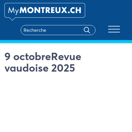
Toggle na
9 octobreRevue
vaudoise 2025