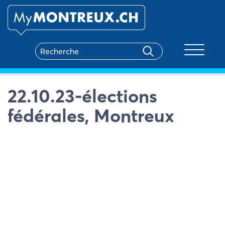
Toggle na
22.10.23-élections
fédérales, Montreux