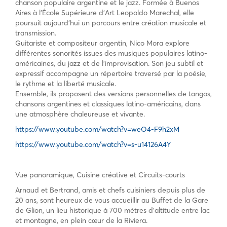
chanson populaire argentine et le jazz. Formée à Buenos
Aires à l’École Supérieure d’Art Leopoldo Marechal, elle
poursuit aujourd’hui un parcours entre création musicale et
transmission.
Guitariste et compositeur argentin, Nico Mora explore
différentes sonorités issues des musiques populaires latino-
américaines, du jazz et de l’improvisation. Son jeu subtil et
expressif accompagne un répertoire traversé par la poésie,
le rythme et la liberté musicale.
Ensemble, ils proposent des versions personnelles de tangos,
chansons argentines et classiques latino-américains, dans
une atmosphère chaleureuse et vivante.
https://www.youtube.com/watch?v=weO4-F9h2xM
https://www.youtube.com/watch?v=s-u14126A4Y
Vue panoramique, Cuisine créative et Circuits-courts
Arnaud et Bertrand, amis et chefs cuisiniers depuis plus de
20 ans, sont heureux de vous accueillir au Buffet de la Gare
de Glion, un lieu historique à 700 mètres d’altitude entre lac
et montagne, en plein cœur de la Riviera.