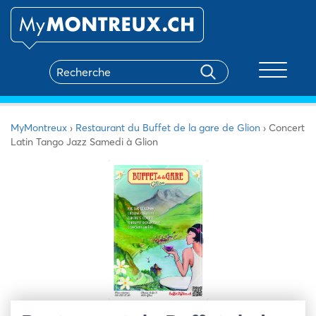
Toggle na
MyMontreux
›
Restaurant du Buffet de la gare de Glion
›
Concert
Latin Tango Jazz Samedi à Glion