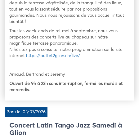
depuis la terrasse végétalisée, de la tranquillité des lieux,
tout en vous laissant séduire par nos propositions
gourmandes. Nous nous réjouissons de vous accueillir tout
bientôt !
Tout les week-ends de mi-mai à septembre, nous vous
proposons des concerts live au chapeau sur nôtre
magnifique terrasse panoramique.
N’hésitez pas à consulter notre programmation sur le site
internet
https://buffet2glion.ch/live/
Arnaud, Bertrand et Jérémy
Ouvert de 9h à 23h sans interruption, fermé les mardis et
mercredis.
Paru le: 03/07/2026
Concert Latin Tango Jazz Samedi à
Glion