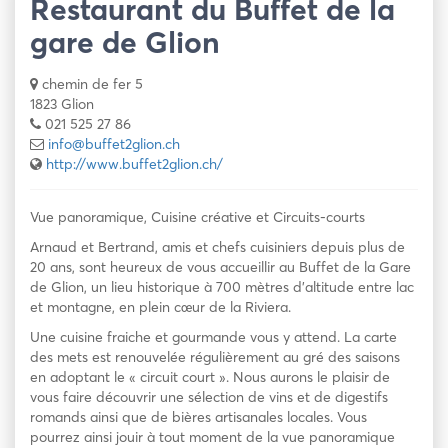
Restaurant du Buffet de la
gare de Glion
chemin de fer 5
1823 Glion
021 525 27 86
info@buffet2glion.ch
http://www.buffet2glion.ch/
Vue panoramique, Cuisine créative et Circuits-courts
Arnaud et Bertrand, amis et chefs cuisiniers depuis plus de
20 ans, sont heureux de vous accueillir au Buffet de la Gare
de Glion, un lieu historique à 700 mètres d’altitude entre lac
et montagne, en plein cœur de la Riviera.
Une cuisine fraiche et gourmande vous y attend. La carte
des mets est renouvelée régulièrement au gré des saisons
en adoptant le « circuit court ». Nous aurons le plaisir de
vous faire découvrir une sélection de vins et de digestifs
romands ainsi que de bières artisanales locales. Vous
pourrez ainsi jouir à tout moment de la vue panoramique