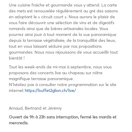
Une cuisine fraiche et gourmande vous y attend. La carte
des mets est renouvelée régulièrement au gré des saisons
en adoptant le « circuit court ». Nous aurons le plaisir de
vous faire découvrir une sélection de vins et de digestifs
romands ainsi que de bières artisanales locales. Vous
pourrez ainsi jouir à tout moment de la vue panoramique
depuis la terrasse végétalisée, de la tranquillité des lieux,
tout en vous laissant séduire par nos propositions
gourmandes. Nous nous réjouissons de vous accueillir tout
bientôt !
Tout les week-ends de mi-mai à septembre, nous vous
proposons des concerts live au chapeau sur nôtre
magnifique terrasse panoramique.
N’hésitez pas à consulter notre programmation sur le site
internet
https://buffet2glion.ch/live/
Arnaud, Bertrand et Jérémy
Ouvert de 9h à 23h sans interruption, fermé les mardis et
mercredis.